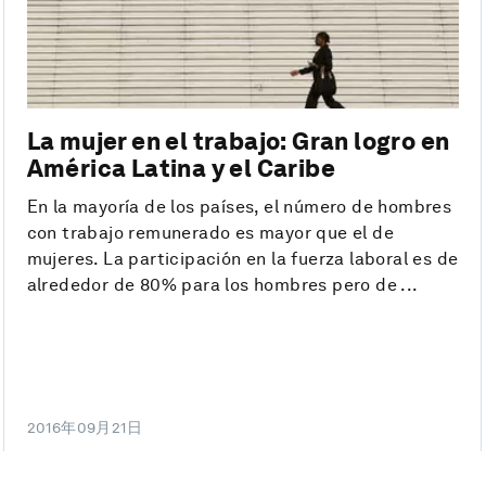
La mujer en el trabajo: Gran logro en
América Latina y el Caribe
En la mayoría de los países, el número de hombres
con trabajo remunerado es mayor que el de
mujeres. La participación en la fuerza laboral es de
alrededor de 80% para los hombres pero de ...
2016年09月21日