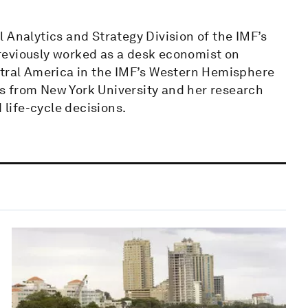
 Analytics and Strategy Division of the IMF’s
reviously worked as a desk economist on
ntral America in the IMF’s Western Hemisphere
s from New York University and her research
 life-cycle decisions.