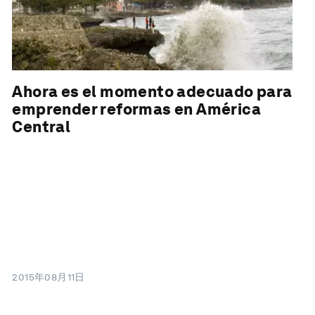
Ahora es el momento adecuado para
emprender reformas en América
Central
2015年08月11日