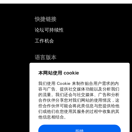
快捷链接
论坛可持续性
工作机会
语言版本
EN
ES
中文
日本語
▪
▪
▪
本网站使用 cookie
我们使用 Cookie 来制作贴合用户需求的内
容与广告、提供社交媒体功能以及分析我们
的流量。我们还会与社交媒体、广告和分析
合作伙伴分享您对我们网站的使用情况，这
些合作伙伴可能会将此类信息与您提供给他
们或他们在您使用其服务的过程中收集的其
他信息相结合。
拒绝