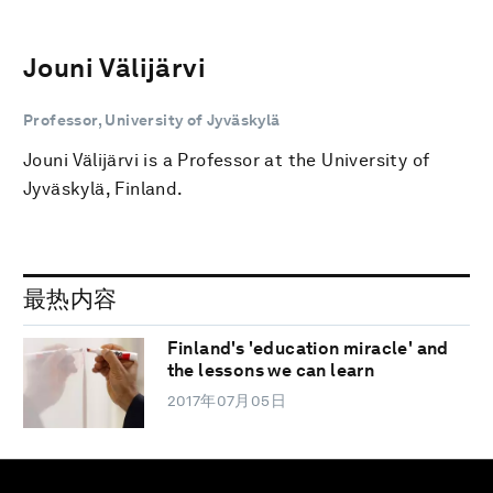
Jouni Välijärvi
Professor, University of Jyväskylä
Jouni Välijärvi is a Professor at the University of
Jyväskylä, Finland.
最热内容
Finland's 'education miracle' and
the lessons we can learn
2017年07月05日