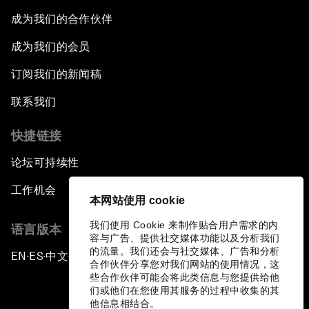
成为我们的合作伙伴
成为我们的会员
订阅我们的新闻稿
联系我们
快捷链接
论坛可持续性
工作机会
本网站使用 cookie
我们使用 Cookie 来制作贴合用户需求的内
语言版本
容与广告、提供社交媒体功能以及分析我们
的流量。我们还会与社交媒体、广告和分析
EN
ES
中文
日本語
▪
▪
▪
合作伙伴分享您对我们网站的使用情况，这
些合作伙伴可能会将此类信息与您提供给他
们或他们在您使用其服务的过程中收集的其
他信息相结合。