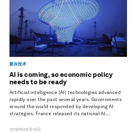
新兴技术
AI is coming, so economic policy
needs to be ready
Artificial intelligence (AI) technologies advanced
rapidly over the past several years. Governments
around the world responded by developing AI
strategies. France released its national AI...
2018年08月10日