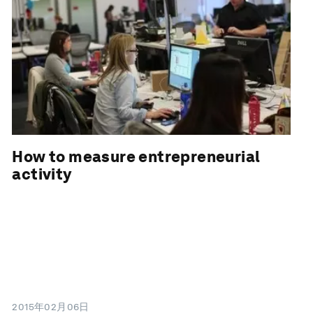
How to measure entrepreneurial
activity
2015年02月06日