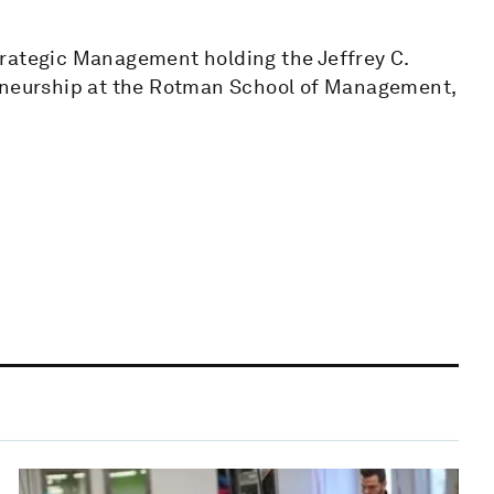
trategic Management holding the Jeffrey C.
reneurship at the Rotman School of Management,