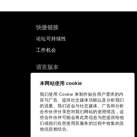
快捷链接
论坛可持续性
工作机会
语言版本
EN
ES
中文
日本語
▪
▪
▪
本网站使用 cookie
我们使用 Cookie 来制作贴合用户需求的内
容与广告、提供社交媒体功能以及分析我们
的流量。我们还会与社交媒体、广告和分析
合作伙伴分享您对我们网站的使用情况，这
些合作伙伴可能会将此类信息与您提供给他
们或他们在您使用其服务的过程中收集的其
他信息相结合。