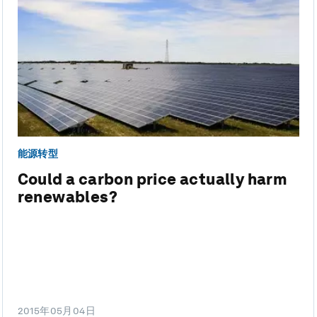
能源转型
Could a carbon price actually harm
renewables?
2015年05月04日