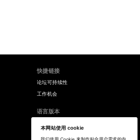
快捷链接
论坛可持续性
工作机会
语言版本
EN
ES
中文
日本語
▪
▪
▪
本网站使用 cookie
我们使用 Cookie 来制作贴合用户需求的内