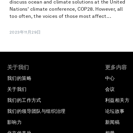
discuss ocean and climate solutions at the United
Nations' climate conference, COP28. However, all
too often, the voices of those most affect...
2023年11月29日
关于我们
更多内容
我们的策略
中心
关于我们
会议
我们的工作方式
利益相关方
我们的领导团队与组织治理
论坛故事
影响力
新闻稿