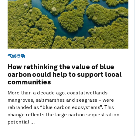
气候行动
How rethinking the value of blue
carbon could help to support local
communities
More than a decade ago, coastal wetlands –
mangroves, saltmarshes and seagrass – were
rebranded as “blue carbon ecosystems”. This
change reflects the large carbon sequestration
potential ...