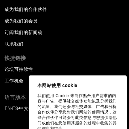
成为我们的合作伙伴
成为我们的会员
订阅我们的新闻稿
联系我们
快捷链接
论坛可持续性
工作机会
本网站使用 cookie
我们使用 Cookie 来制作贴合用户需求的内
语言版本
容与广告、提供社交媒体功能以及分析我们
的流量。我们还会与社交媒体、广告和分析
EN
ES
中文
日本語
▪
▪
▪
合作伙伴分享您对我们网站的使用情况，这
些合作伙伴可能会将此类信息与您提供给他
们或他们在您使用其服务的过程中收集的其
他信息相结合。