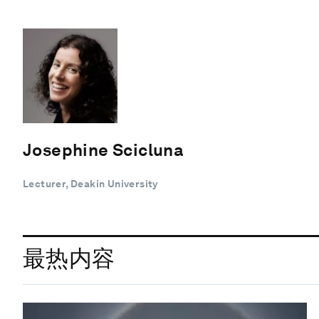
Josephine Scicluna
Lecturer, Deakin University
最热内容