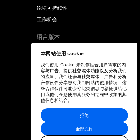
论坛可持续性
工作机会
语言版本
EN
ES
中文
日本語
▪
▪
▪
本网站使用 cookie
我们使用 Cookie 来制作贴合用户需求的内
容与广告、提供社交媒体功能以及分析我们
的流量。我们还会与社交媒体、广告和分析
合作伙伴分享您对我们网站的使用情况，这
些合作伙伴可能会将此类信息与您提供给他
们或他们在您使用其服务的过程中收集的其
他信息相结合。
拒绝
全部允许