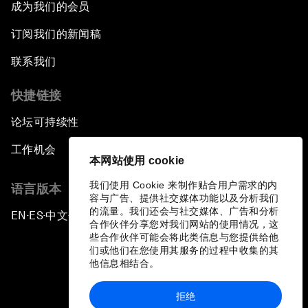
成为我们的会员
订阅我们的新闻稿
联系我们
快捷链接
论坛可持续性
工作机会
本网站使用 cookie
我们使用 Cookie 来制作贴合用户需求的内
语言版本
容与广告、提供社交媒体功能以及分析我们
的流量。我们还会与社交媒体、广告和分析
EN
ES
中文
日本語
▪
▪
▪
合作伙伴分享您对我们网站的使用情况，这
些合作伙伴可能会将此类信息与您提供给他
们或他们在您使用其服务的过程中收集的其
他信息相结合。
拒绝