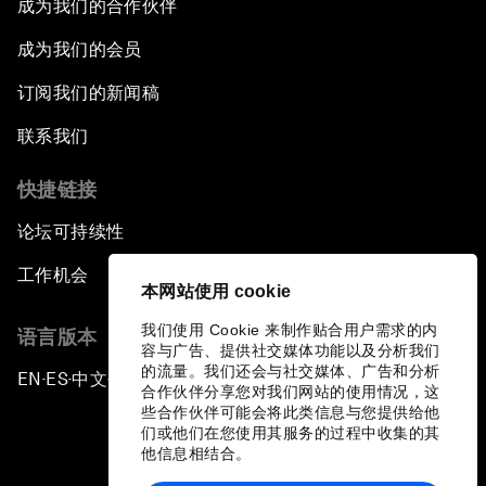
成为我们的合作伙伴
成为我们的会员
订阅我们的新闻稿
联系我们
快捷链接
论坛可持续性
工作机会
本网站使用 cookie
我们使用 Cookie 来制作贴合用户需求的内
语言版本
容与广告、提供社交媒体功能以及分析我们
的流量。我们还会与社交媒体、广告和分析
EN
ES
中文
日本語
▪
▪
▪
合作伙伴分享您对我们网站的使用情况，这
些合作伙伴可能会将此类信息与您提供给他
们或他们在您使用其服务的过程中收集的其
他信息相结合。