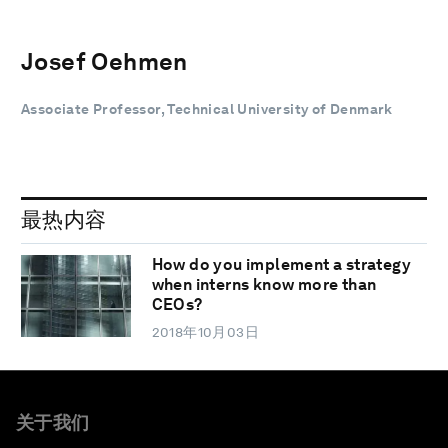
Josef Oehmen
Associate Professor, Technical University of Denmark
最热内容
How do you implement a strategy
when interns know more than
CEOs?
2018年10月03日
关于我们