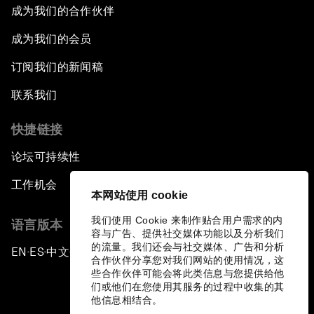
成为我们的合作伙伴
成为我们的会员
订阅我们的新闻稿
联系我们
快捷链接
论坛可持续性
工作机会
本网站使用 cookie
我们使用 Cookie 来制作贴合用户需求的内
语言版本
容与广告、提供社交媒体功能以及分析我们
的流量。我们还会与社交媒体、广告和分析
EN
ES
中文
日本語
▪
▪
▪
合作伙伴分享您对我们网站的使用情况，这
些合作伙伴可能会将此类信息与您提供给他
们或他们在您使用其服务的过程中收集的其
他信息相结合。