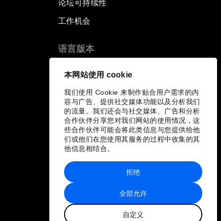
论坛可持续性
工作机会
语言版本
EN
ES
中文
日本語
▪
▪
▪
本网站使用 cookie
我们使用 Cookie 来制作贴合用户需求的内
容与广告、提供社交媒体功能以及分析我们
的流量。我们还会与社交媒体、广告和分析
合作伙伴分享您对我们网站的使用情况，这
些合作伙伴可能会将此类信息与您提供给他
们或他们在您使用其服务的过程中收集的其
他信息相结合。
拒绝
全部允许
自定义