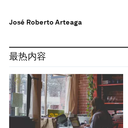
José Roberto Arteaga
最热内容