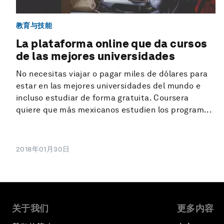
教育与技能
La plataforma online que da cursos
de las mejores universidades
No necesitas viajar o pagar miles de dólares para
estar en las mejores universidades del mundo e
incluso estudiar de forma gratuita. Coursera
quiere que más mexicanos estudien los program...
2018年01月30日
关于我们
更多内容