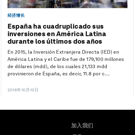
经济增长
España ha cuadruplicado sus
inversiones en América Latina
durante los últimos dos años
En 2015, la Inversión Extranjera Directa (IED) en
América Latina y el Caribe fue de 179,100 millones
de dólares (mdd), de los cuales 21,133 mdd
provinieron de España, es decir, 11.8 por c...
2016年10月13日
加入我们