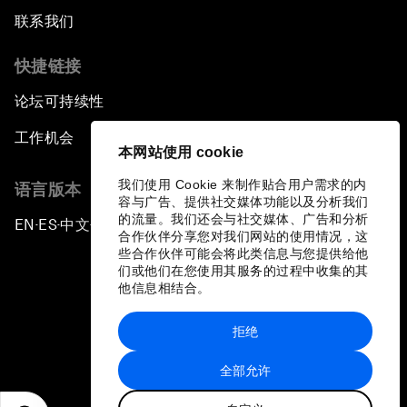
联系我们
快捷链接
论坛可持续性
工作机会
本网站使用 cookie
我们使用 Cookie 来制作贴合用户需求的内
语言版本
容与广告、提供社交媒体功能以及分析我们
的流量。我们还会与社交媒体、广告和分析
EN
ES
中文
日本語
▪
▪
▪
合作伙伴分享您对我们网站的使用情况，这
些合作伙伴可能会将此类信息与您提供给他
们或他们在您使用其服务的过程中收集的其
他信息相结合。
拒绝
隐私政策和服务条款
全部允许
站点地图