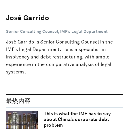
José Garrido
Senior Consulting Counsel, IMF’s Legal Department
José Garrido is Senior Consulting Counsel in the
IMF’s Legal Department. He is a specialist in
insolvency and debt restructuring, with ample
experience in the comparative analysis of legal
systems.
最热内容
This is what the IMF has to say
about China's corporate debt
problem