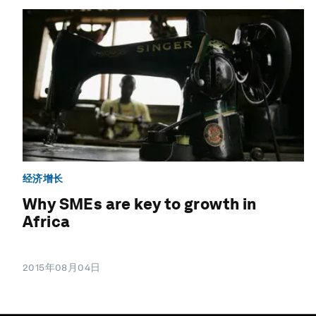
经济增长
Why SMEs are key to growth in
Africa
2015年08月04日