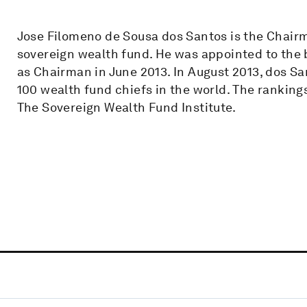
Jose Filomeno de Sousa dos Santos is the Chair
sovereign wealth fund. He was appointed to th
as Chairman in June 2013. In August 2013, dos S
100 wealth fund chiefs in the world. The rankin
The Sovereign Wealth Fund Institute.