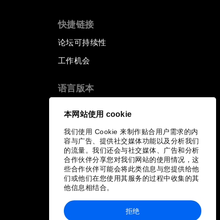
快捷链接
论坛可持续性
工作机会
语言版本
EN
ES
中文
日本語
▪
▪
▪
本网站使用 cookie
我们使用 Cookie 来制作贴合用户需求的内
容与广告、提供社交媒体功能以及分析我们
的流量。我们还会与社交媒体、广告和分析
合作伙伴分享您对我们网站的使用情况，这
些合作伙伴可能会将此类信息与您提供给他
们或他们在您使用其服务的过程中收集的其
他信息相结合。
拒绝