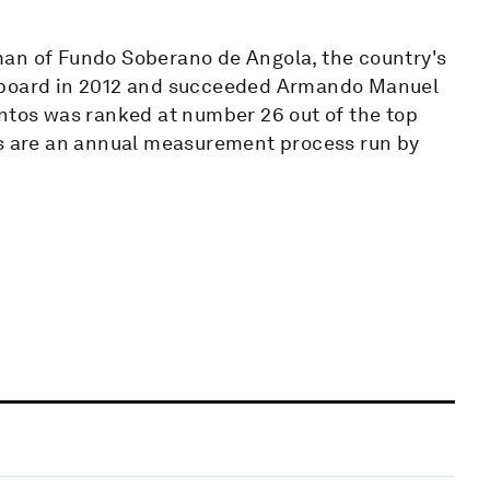
man of Fundo Soberano de Angola, the country's
e board in 2012 and succeeded Armando Manuel
antos was ranked at number 26 out of the top
gs are an annual measurement process run by