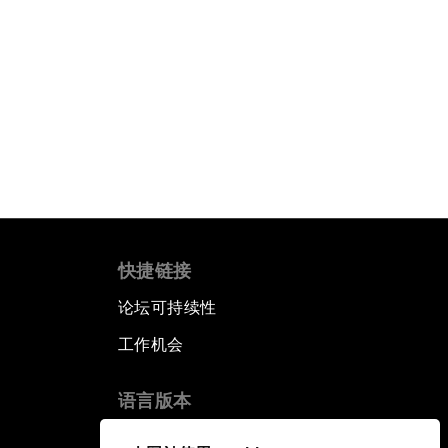
快捷链接
论坛可持续性
工作机会
语言版本
EN
ES
中文
日本語
▪
▪
▪