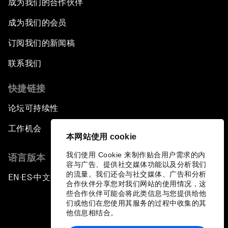
成为我们的合作伙伴
成为我们的会员
订阅我们的新闻稿
联系我们
快捷链接
论坛可持续性
工作机会
本网站使用 cookie
我们使用 Cookie 来制作贴合用户需求的内
语言版本
容与广告、提供社交媒体功能以及分析我们
的流量。我们还会与社交媒体、广告和分析
EN
ES
中文
日本語
▪
▪
▪
合作伙伴分享您对我们网站的使用情况，这
些合作伙伴可能会将此类信息与您提供给他
们或他们在您使用其服务的过程中收集的其
他信息相结合。