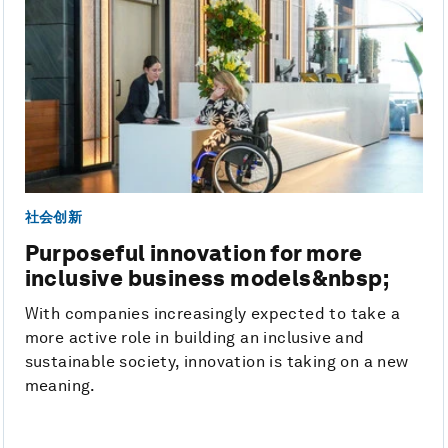
社会创新
Purposeful innovation for more
inclusive business models&nbsp;
With companies increasingly expected to take a
more active role in building an inclusive and
sustainable society, innovation is taking on a new
meaning.