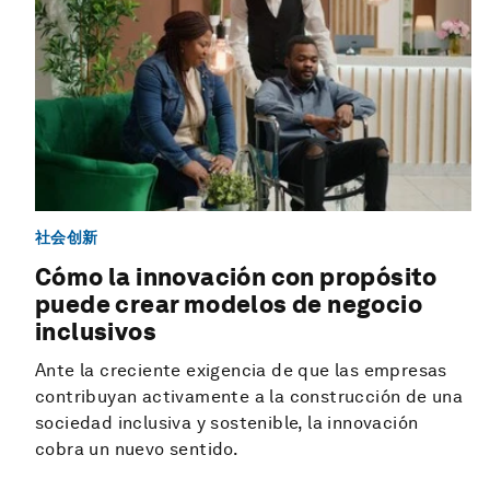
社会创新
Cómo la innovación con propósito
puede crear modelos de negocio
inclusivos
Ante la creciente exigencia de que las empresas
contribuyan activamente a la construcción de una
sociedad inclusiva y sostenible, la innovación
cobra un nuevo sentido.