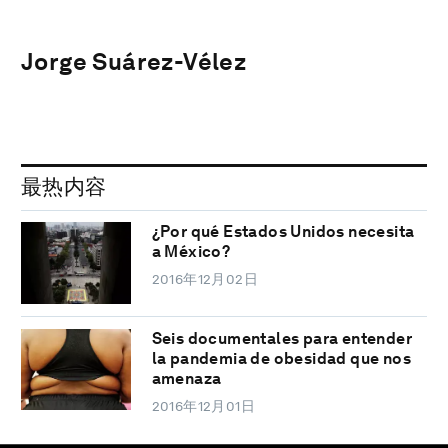
Jorge Suárez-Vélez
最热内容
¿Por qué Estados Unidos necesita
a México?
2016年12月02日
Seis documentales para entender
la pandemia de obesidad que nos
amenaza
2016年12月01日