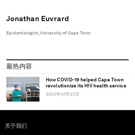
Jonathan Euvrard
Epidemiologist, University of Cape Town
最热内容
How COVID-19 helped Cape Town
revolutionize its HIV health service
2020年07月27日
关于我们