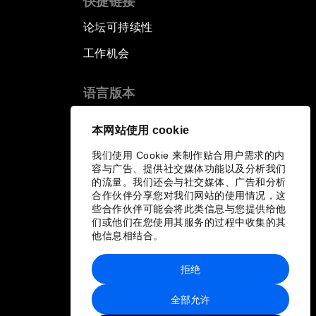
快捷链接
论坛可持续性
工作机会
语言版本
EN
ES
中文
日本語
▪
▪
▪
本网站使用 cookie
我们使用 Cookie 来制作贴合用户需求的内
容与广告、提供社交媒体功能以及分析我们
的流量。我们还会与社交媒体、广告和分析
合作伙伴分享您对我们网站的使用情况，这
些合作伙伴可能会将此类信息与您提供给他
们或他们在您使用其服务的过程中收集的其
他信息相结合。
拒绝
全部允许