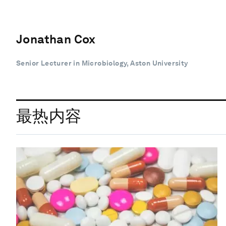
Jonathan Cox
Senior Lecturer in Microbiology, Aston University
最热内容