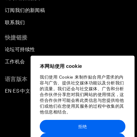
订阅我们的新闻稿
联系我们
快捷链接
论坛可持续性
工作机会
本网站使用 cookie
我们使用 Cookie 来制作贴合用户需求的内
语言版本
容与广告、提供社交媒体功能以及分析我们
的流量。我们还会与社交媒体、广告和分析
EN
ES
中文
日本語
▪
▪
▪
合作伙伴分享您对我们网站的使用情况，这
些合作伙伴可能会将此类信息与您提供给他
们或他们在您使用其服务的过程中收集的其
他信息相结合。
拒绝
隐私政策和服务条款