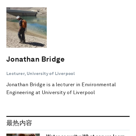
Jonathan Bridge
Lecturer, University of Liverpool
Jonathan Bridge is a lecturer in Environmental
Engineering at University of Liverpool
最热内容