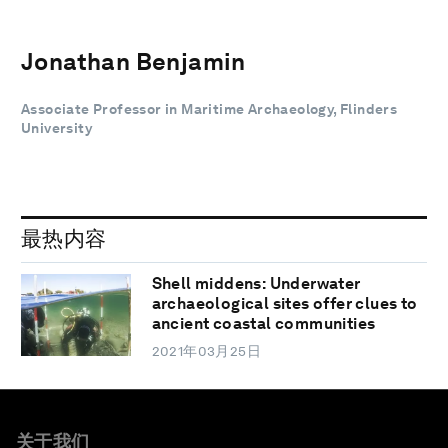
Jonathan Benjamin
Associate Professor in Maritime Archaeology, Flinders
University
最热内容
Shell middens: Underwater
archaeological sites offer clues to
ancient coastal communities
2021年03月25日
关于我们