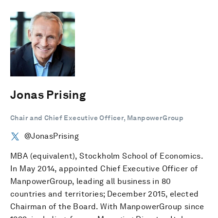
Jonas Prising
Chair and Chief Executive Officer, ManpowerGroup
@JonasPrising
MBA (equivalent), Stockholm School of Economics.
In May 2014, appointed Chief Executive Officer of
ManpowerGroup, leading all business in 80
countries and territories; December 2015, elected
Chairman of the Board. With ManpowerGroup since