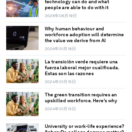
technology can do and what
people are able to do with it
2026年06月19日
Why human behaviour and
workforce adoption will determine
the value we derive from AI
2026年01月18日
La transición verde requiere una
fuerza laboral mejor cualificada.
Estas son las razones
2024年01月15日
The green transition requires an
upskilled workforce. Here's why
2024年01月13日
University or work-life experience?