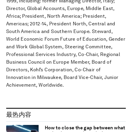
1999, including: former Managing Director, Italy;
Director, Global Accounts, Europe, Middle East,
Africa; President, North America; President,
Americas; 2012-14, President North, Central and
South America and Southern Europe. Steward,
World Economic Forum Future of Education, Gender
and Work Global System, Steering Committee,
Professional Services Industry, Co-Chair, Regional
Business Council on Europe Member, Board of
Directors, Kohl’s Corporation, Co-Chair of
Innovation in Milwaukee, Board Vice-Chair, Junior
Achievement, Worldwide.
最热内容
How to close the gap between what