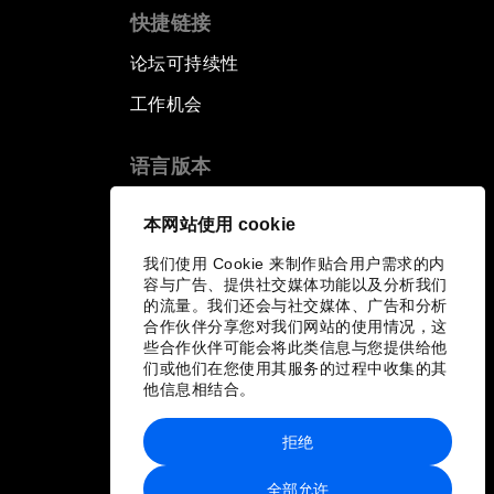
快捷链接
论坛可持续性
工作机会
语言版本
EN
ES
中文
日本語
▪
▪
▪
本网站使用 cookie
我们使用 Cookie 来制作贴合用户需求的内
容与广告、提供社交媒体功能以及分析我们
的流量。我们还会与社交媒体、广告和分析
合作伙伴分享您对我们网站的使用情况，这
些合作伙伴可能会将此类信息与您提供给他
们或他们在您使用其服务的过程中收集的其
他信息相结合。
拒绝
全部允许