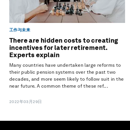
工作与未来
There are hidden costs to creating
incentives for later retirement.
Experts explain
Many countries have undertaken large reforms to
their public pension systems over the past two
decades, and more seem likely to follow suit in the
near future. A common theme of these ref...
2022年03月29日