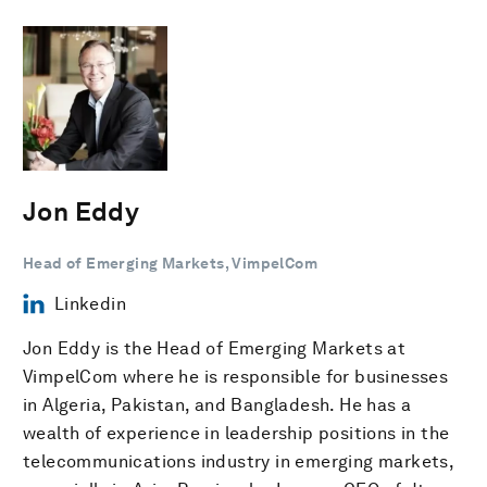
Jon Eddy
Head of Emerging Markets, VimpelCom
Linkedin
Jon Eddy is the Head of Emerging Markets at
VimpelCom where he is responsible for businesses
in Algeria, Pakistan, and Bangladesh. He has a
wealth of experience in leadership positions in the
telecommunications industry in emerging markets,