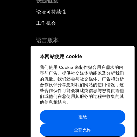
快捷链接
论坛可持续性
工作机会
语言版本
EN
ES
中文
日本語
▪
▪
▪
本网站使用 cookie
我们使用 Cookie 来制作贴合用户需求的内
容与广告、提供社交媒体功能以及分析我们
的流量。我们还会与社交媒体、广告和分析
合作伙伴分享您对我们网站的使用情况，这
些合作伙伴可能会将此类信息与您提供给他
们或他们在您使用其服务的过程中收集的其
他信息相结合。
拒绝
全部允许