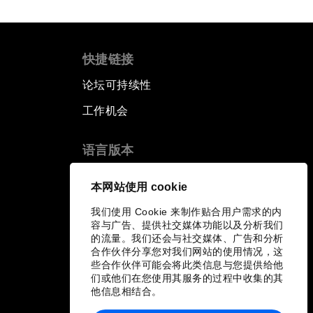
快捷链接
论坛可持续性
工作机会
语言版本
EN
ES
中文
日本語
▪
▪
▪
本网站使用 cookie
我们使用 Cookie 来制作贴合用户需求的内
容与广告、提供社交媒体功能以及分析我们
的流量。我们还会与社交媒体、广告和分析
合作伙伴分享您对我们网站的使用情况，这
些合作伙伴可能会将此类信息与您提供给他
们或他们在您使用其服务的过程中收集的其
他信息相结合。