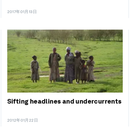
2017年01月13日
Sifting headlines and undercurrents
2012年01月22日