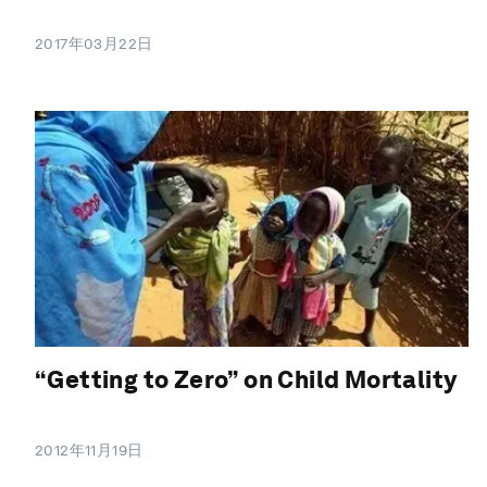
2017年03月22日
“Getting to Zero” on Child Mortality
2012年11月19日