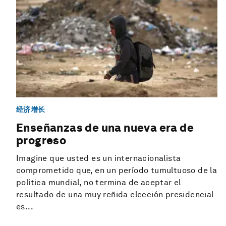
经济增长
Enseñanzas de una nueva era de
progreso
Imagine que usted es un internacionalista
comprometido que, en un período tumultuoso de la
política mundial, no termina de aceptar el
resultado de una muy reñida elección presidencial
es...