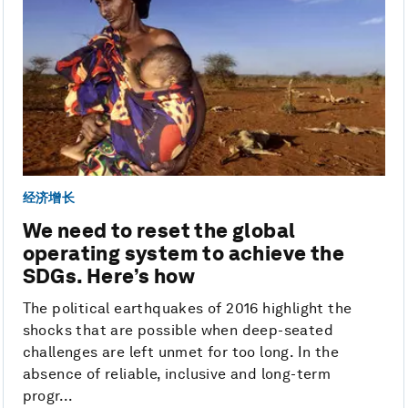
经济增长
We need to reset the global
operating system to achieve the
SDGs. Here’s how
The political earthquakes of 2016 highlight the
shocks that are possible when deep-seated
challenges are left unmet for too long. In the
absence of reliable, inclusive and long-term
progr...