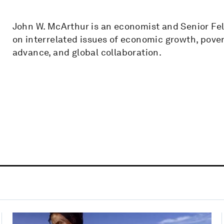
John W. McArthur is an economist and Senior Fe
on interrelated issues of economic growth, povert
advance, and global collaboration.