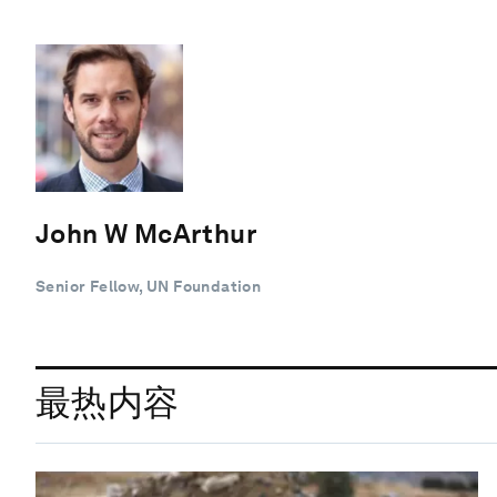
John W McArthur
Senior Fellow, UN Foundation
最热内容