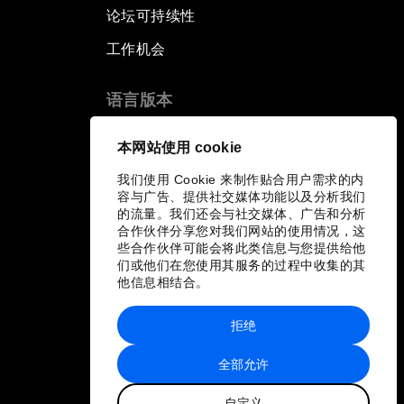
论坛可持续性
工作机会
语言版本
EN
ES
中文
日本語
▪
▪
▪
本网站使用 cookie
我们使用 Cookie 来制作贴合用户需求的内
容与广告、提供社交媒体功能以及分析我们
的流量。我们还会与社交媒体、广告和分析
合作伙伴分享您对我们网站的使用情况，这
些合作伙伴可能会将此类信息与您提供给他
们或他们在您使用其服务的过程中收集的其
他信息相结合。
拒绝
全部允许
自定义