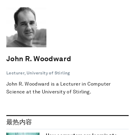
John R. Woodward
Lecturer, University of Stirling
John R. Woodward is a Lecturer in Computer
Science at the University of Stirling.
最热内容