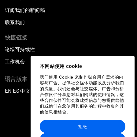
订阅我们的新闻稿
联系我们
快捷链接
论坛可持续性
工作机会
本网站使用 cookie
我们使用 Cookie 来制作贴合用户需求的内
语言版本
容与广告、提供社交媒体功能以及分析我们
的流量。我们还会与社交媒体、广告和分析
EN
ES
中文
日本語
▪
▪
▪
合作伙伴分享您对我们网站的使用情况，这
些合作伙伴可能会将此类信息与您提供给他
们或他们在您使用其服务的过程中收集的其
他信息相结合。
拒绝
隐私政策和服务条款