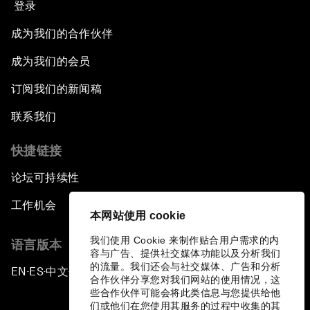
登录
成为我们的合作伙伴
成为我们的会员
订阅我们的新闻稿
联系我们
快捷链接
论坛可持续性
工作机会
本网站使用 cookie
我们使用 Cookie 来制作贴合用户需求的内
语言版本
容与广告、提供社交媒体功能以及分析我们
的流量。我们还会与社交媒体、广告和分析
EN
ES
中文
日本語
▪
▪
▪
合作伙伴分享您对我们网站的使用情况，这
些合作伙伴可能会将此类信息与您提供给他
们或他们在您使用其服务的过程中收集的其