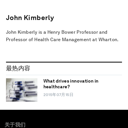
John Kimberly
John Kimberly is a Henry Bower Professor and
Professor of Health Care Management at Wharton.
最热内容
What drives innovation in
healthcare?
2015年07月15日
关于我们