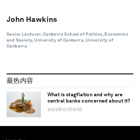
John Hawkins
Senior Lecturer, Canberra School of Politics, Economics
and Society, University of Canberra, University of
Canberra
最热内容
What is stagflation and why are
central banks concerned about it?
2022年07月07日