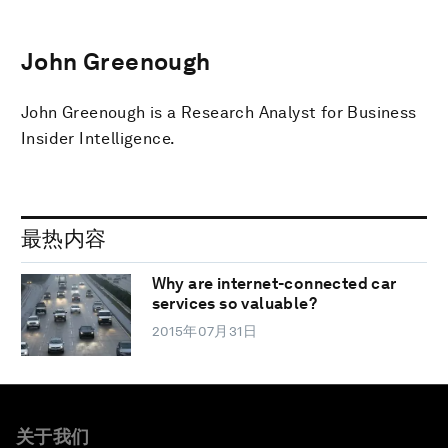
John Greenough
John Greenough is a Research Analyst for Business
Insider Intelligence.
最热内容
Why are internet-connected car
services so valuable?
2015年07月31日
关于我们