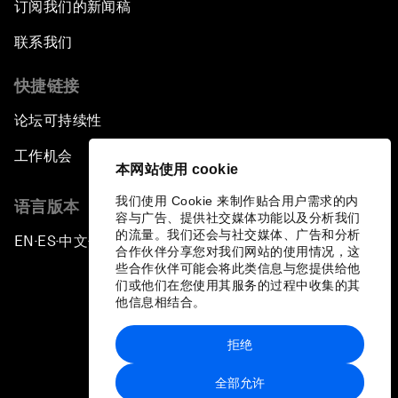
订阅我们的新闻稿
联系我们
快捷链接
论坛可持续性
工作机会
本网站使用 cookie
我们使用 Cookie 来制作贴合用户需求的内
语言版本
容与广告、提供社交媒体功能以及分析我们
的流量。我们还会与社交媒体、广告和分析
EN
ES
中文
日本語
▪
▪
▪
合作伙伴分享您对我们网站的使用情况，这
些合作伙伴可能会将此类信息与您提供给他
们或他们在您使用其服务的过程中收集的其
他信息相结合。
拒绝
隐私政策和服务条款
全部允许
站点地图