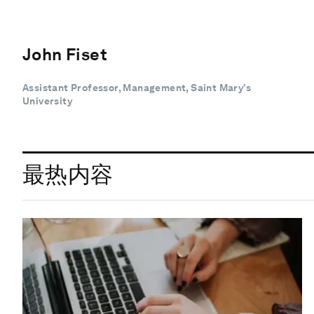
John Fiset
Assistant Professor, Management, Saint Mary’s
University
最热内容