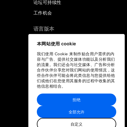
论坛可持续性
工作机会
语言版本
EN
ES
中文
日本語
▪
▪
▪
本网站使用 cookie
我们使用 Cookie 来制作贴合用户需求的内
容与广告、提供社交媒体功能以及分析我们
的流量。我们还会与社交媒体、广告和分析
合作伙伴分享您对我们网站的使用情况，这
些合作伙伴可能会将此类信息与您提供给他
们或他们在您使用其服务的过程中收集的其
他信息相结合。
拒绝
全部允许
自定义