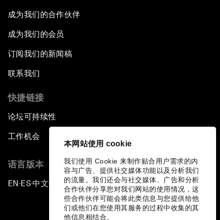
成为我们的合作伙伴
成为我们的会员
订阅我们的新闻稿
联系我们
快捷链接
论坛可持续性
工作机会
本网站使用 cookie
我们使用 Cookie 来制作贴合用户需求的内
语言版本
容与广告、提供社交媒体功能以及分析我们
的流量。我们还会与社交媒体、广告和分析
EN
ES
中文
日本語
▪
▪
▪
合作伙伴分享您对我们网站的使用情况，这
些合作伙伴可能会将此类信息与您提供给他
们或他们在您使用其服务的过程中收集的其
他信息相结合。