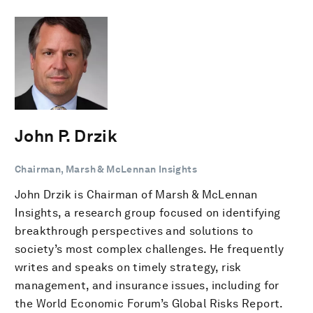
John P. Drzik
Chairman, Marsh & McLennan Insights
John Drzik is Chairman of Marsh & McLennan
Insights, a research group focused on identifying
breakthrough perspectives and solutions to
society’s most complex challenges. He frequently
writes and speaks on timely strategy, risk
management, and insurance issues, including for
the World Economic Forum’s Global Risks Report.