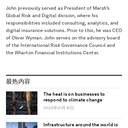
John previously served as President of Marsh’s
Global Risk and Digital division, where his
responsibilities included consulting, analytics, and
digital insurance solutions. Prior to this, he was CEO
of Oliver Wyman. John serves on the advisory board
of the International Risk Governance Council and
the Wharton Financial Institutions Center.
最热内容
The heat is on businesses to
respond to climate change
2020年01月15日
Infrastructure around the world is