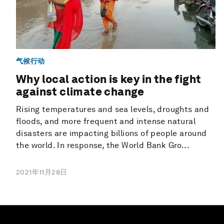
气候行动
Why local action is key in the fight
against climate change
Rising temperatures and sea levels, droughts and
floods, and more frequent and intense natural
disasters are impacting billions of people around
the world. In response, the World Bank Gro...
2021年11月28日