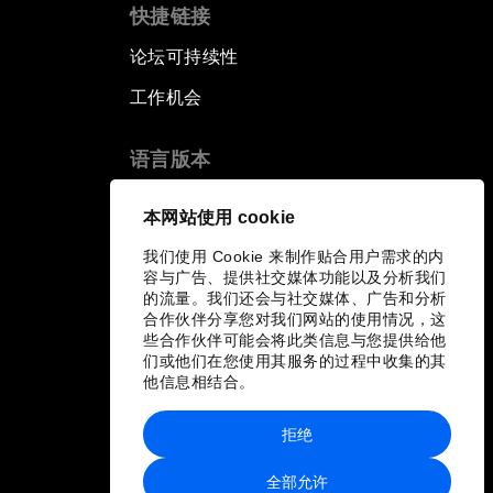
快捷链接
论坛可持续性
工作机会
语言版本
EN
ES
中文
日本語
▪
▪
▪
本网站使用 cookie
我们使用 Cookie 来制作贴合用户需求的内
容与广告、提供社交媒体功能以及分析我们
的流量。我们还会与社交媒体、广告和分析
合作伙伴分享您对我们网站的使用情况，这
些合作伙伴可能会将此类信息与您提供给他
们或他们在您使用其服务的过程中收集的其
他信息相结合。
拒绝
全部允许