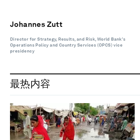
Johannes Zutt
Director for Strategy, Results, and Risk, World Bank's
Operations Policy and Country Services (OPCS) vice
presidency
最热内容