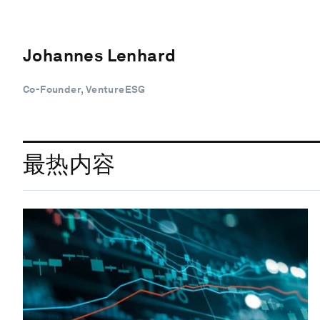
Johannes Lenhard
Co-Founder, VentureESG
最热内容