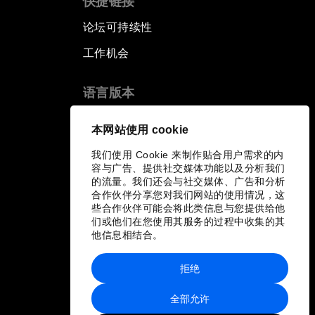
快捷链接
论坛可持续性
工作机会
语言版本
EN
ES
中文
日本語
▪
▪
▪
本网站使用 cookie
我们使用 Cookie 来制作贴合用户需求的内
容与广告、提供社交媒体功能以及分析我们
的流量。我们还会与社交媒体、广告和分析
合作伙伴分享您对我们网站的使用情况，这
些合作伙伴可能会将此类信息与您提供给他
们或他们在您使用其服务的过程中收集的其
他信息相结合。
拒绝
全部允许