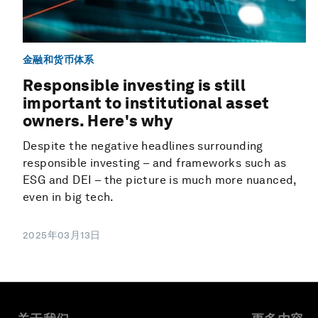
金融和货币体系
Responsible investing is still
important to institutional asset
owners. Here's why
Despite the negative headlines surrounding
responsible investing – and frameworks such as
ESG and DEI – the picture is much more nuanced,
even in big tech.
2025年03月13日