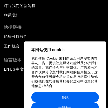
订阅我们的新闻稿
联系我们
快捷链接
论坛可持续性
工作机会
本网站使用 cookie
我们使用 Cookie 来制作贴合用户需求的内
语言版本
容与广告、提供社交媒体功能以及分析我们
的流量。我们还会与社交媒体、广告和分析
EN
ES
中文
日本語
▪
▪
▪
合作伙伴分享您对我们网站的使用情况，这
些合作伙伴可能会将此类信息与您提供给他
们或他们在您使用其服务的过程中收集的其
他信息相结合。
拒绝
隐私政策和服务条款
全部允许