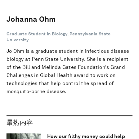
Johanna Ohm
Graduate Student in Biology, Pennsylvania State
University
Jo Ohm is a graduate student in infectious disease
biology at Penn State University. She is a recipient
of the Bill and Melinda Gates Foundation's Grand
Challenges in Global Health award to work on
technologies that help control the spread of
mosquito-borne disease.
最热内容
How our filthy money could help