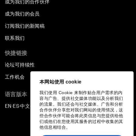
成为我们的合作伙伴
成为我们的会员
订阅我们的新闻稿
联系我们
快捷链接
论坛可持续性
工作机会
本网站使用 cookie
我们使用 Cookie 来制作贴合用户需求的内
语言版本
容与广告、提供社交媒体功能以及分析我们
的流量。我们还会与社交媒体、广告和分析
EN
ES
中文
日本語
▪
▪
▪
合作伙伴分享您对我们网站的使用情况，这
些合作伙伴可能会将此类信息与您提供给他
们或他们在您使用其服务的过程中收集的其
他信息相结合。