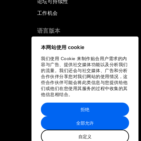
论坛可持续性
工作机会
语言版本
EN
ES
中文
日本語
▪
▪
▪
本网站使用 cookie
我们使用 Cookie 来制作贴合用户需求的内
容与广告、提供社交媒体功能以及分析我们
的流量。我们还会与社交媒体、广告和分析
合作伙伴分享您对我们网站的使用情况，这
些合作伙伴可能会将此类信息与您提供给他
们或他们在您使用其服务的过程中收集的其
他信息相结合。
拒绝
全部允许
自定义