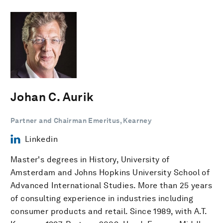
Johan C. Aurik
Partner and Chairman Emeritus, Kearney
Linkedin
Master's degrees in History, University of
Amsterdam and Johns Hopkins University School of
Advanced International Studies. More than 25 years
of consulting experience in industries including
consumer products and retail. Since 1989, with A.T.