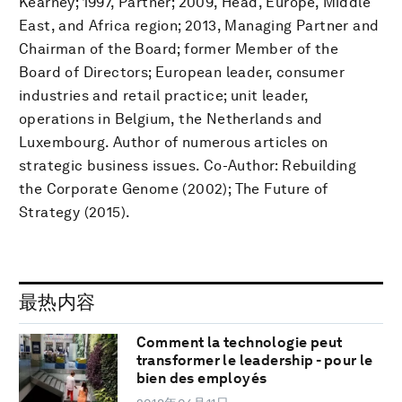
Kearney; 1997, Partner; 2009, Head, Europe, Middle
East, and Africa region; 2013, Managing Partner and
Chairman of the Board; former Member of the
Board of Directors; European leader, consumer
industries and retail practice; unit leader,
operations in Belgium, the Netherlands and
Luxembourg. Author of numerous articles on
strategic business issues. Co-Author: Rebuilding
the Corporate Genome (2002); The Future of
Strategy (2015).
最热内容
Comment la technologie peut
transformer le leadership - pour le
bien des employés