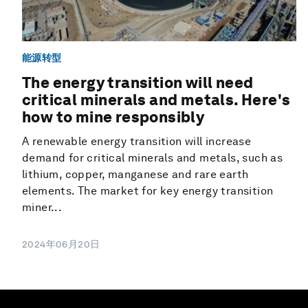
能源转型
The energy transition will need
critical minerals and metals. Here's
how to mine responsibly
A renewable energy transition will increase
demand for critical minerals and metals, such as
lithium, copper, manganese and rare earth
elements. The market for key energy transition
miner...
2024年06月20日