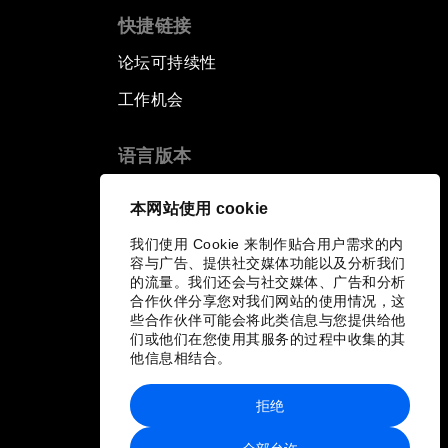
快捷链接
论坛可持续性
工作机会
语言版本
EN
ES
中文
日本語
▪
▪
▪
本网站使用 cookie
我们使用 Cookie 来制作贴合用户需求的内
容与广告、提供社交媒体功能以及分析我们
的流量。我们还会与社交媒体、广告和分析
合作伙伴分享您对我们网站的使用情况，这
些合作伙伴可能会将此类信息与您提供给他
们或他们在您使用其服务的过程中收集的其
他信息相结合。
拒绝