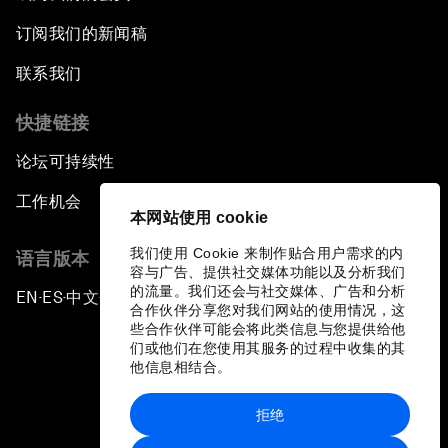
订阅我们的新闻稿
联系我们
快捷链接
论坛可持续性
工作机会
本网站使用 cookie
我们使用 Cookie 来制作贴合用户需求的内
语言版本
容与广告、提供社交媒体功能以及分析我们
的流量。我们还会与社交媒体、广告和分析
EN
ES
中文
日本語
▪
▪
▪
合作伙伴分享您对我们网站的使用情况，这
些合作伙伴可能会将此类信息与您提供给他
们或他们在您使用其服务的过程中收集的其
他信息相结合。
拒绝
隐私政策和服务条款