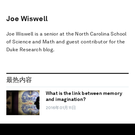
Joe Wiswell
Joe Wiswell is a senior at the North Carolina School
of Science and Math and guest contributor for the
Duke Research blog.
最热内容
What is the link between memory
and imagination?
2016年01月11日