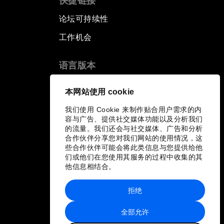
快捷链接
论坛可持续性
工作机会
语言版本
EN
ES
中文
日本語
▪
▪
▪
本网站使用 cookie
我们使用 Cookie 来制作贴合用户需求的内
容与广告、提供社交媒体功能以及分析我们
的流量。我们还会与社交媒体、广告和分析
合作伙伴分享您对我们网站的使用情况，这
些合作伙伴可能会将此类信息与您提供给他
们或他们在您使用其服务的过程中收集的其
他信息相结合。
拒绝
全部允许