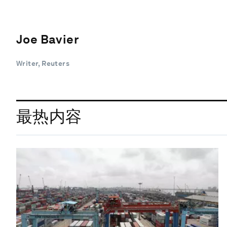
Joe Bavier
Writer, Reuters
最热内容