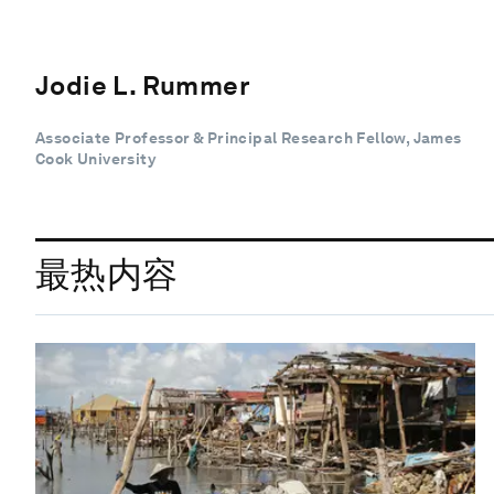
Jodie L. Rummer
Associate Professor & Principal Research Fellow, James
Cook University
最热内容