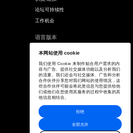
论坛可持续性
工作机会
语言版本
EN
ES
中文
日本語
▪
▪
▪
本网站使用 cookie
我们使用 Cookie 来制作贴合用户需求的内
容与广告、提供社交媒体功能以及分析我们
的流量。我们还会与社交媒体、广告和分析
合作伙伴分享您对我们网站的使用情况，这
些合作伙伴可能会将此类信息与您提供给他
们或他们在您使用其服务的过程中收集的其
他信息相结合。
拒绝
全部允许