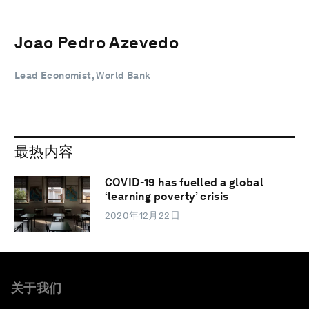
Joao Pedro Azevedo
Lead Economist, World Bank
最热内容
COVID-19 has fuelled a global
‘learning poverty’ crisis
2020年12月22日
关于我们