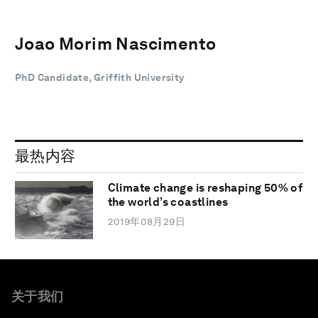
Joao Morim Nascimento
PhD Candidate, Griffith University
最热内容
Climate change is reshaping 50% of
the world’s coastlines
2019年08月29日
关于我们